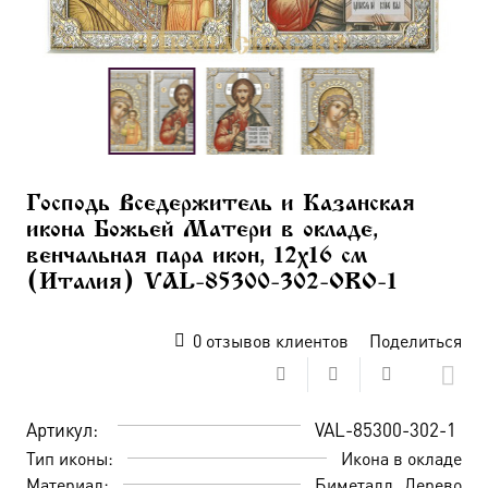
Господь Вседержитель и Казанская
икона Божьей Матери в окладе,
венчальная пара икон, 12х16 см
(Италия) VAL-85300-302-ORO-1
0
отзывов клиентов
Поделиться
Артикул:
VAL-85300-302-1
Тип иконы:
Икона в окладе
Материал:
Биметалл
Дерево