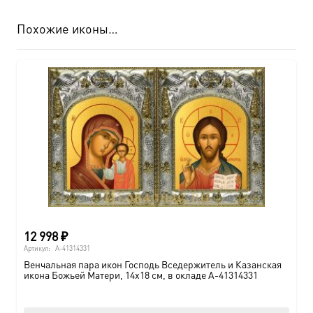
Похожие иконы…
12 998
₽
Артикул:
A-41314331
Венчальная пара икон Господь Вседержитель и Казанская
икона Божьей Матери, 14х18 см, в окладе A-41314331