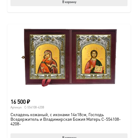
В корзину
16 500
₽
Артикул:
C-554108-4208
Складень кожаный, с иконами 14х18см, Господь
Вседержитель и Владимирская Божия Матерь C-554108-
4208-
В корзину