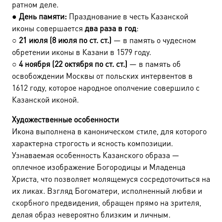
ратном деле.
●
День памяти:
Празднование в честь Казанской
иконы совершается
два раза в год
:
○
21 июля (8 июля по ст. ст.)
— в память о чудесном
обретении иконы в Казани в 1579 году.
○
4 ноября (22 октября по ст. ст.)
— в память об
освобождении Москвы от польских интервентов в
1612 году, которое народное ополчение совершило с
Казанской иконой.
Художественные особенности
Икона выполнена в каноническом стиле, для которого
характерна строгость и ясность композиции.
Узнаваемая особенность Казанского образа —
оплечное изображение Богородицы и Младенца
Христа, что позволяет молящемуся сосредоточиться на
их ликах. Взгляд Богоматери, исполненный любви и
скорбного предвидения, обращен прямо на зрителя,
делая образ невероятно близким и личным.