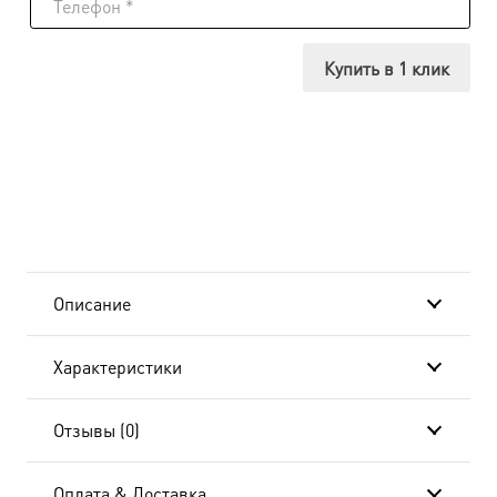
Икона
Деисус,
Купить в 1 клик
14х18
см, в
окладе
A-
667
Описание
Характеристики
Отзывы (0)
Оплата & Доставка