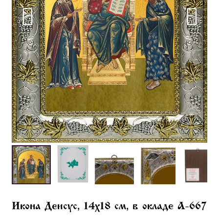
Икона Деисус, 14х18 см, в окладе A-667