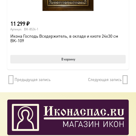
11 299
₽
Артикул:
BK-8524-1
Икона Господь Вседержитель, в окладе и киоте 24х30 см
BK-109
В корзину
Предыдущая запись
Следующая запись