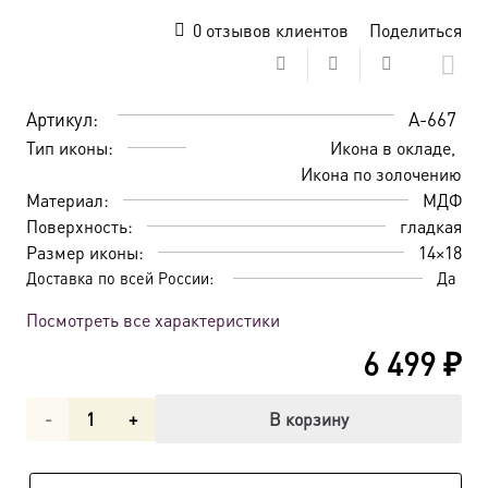
0
отзывов клиентов
Поделиться
Артикул:
A-667
Тип иконы:
Икона в окладе
Икона по золочению
Материал:
МДФ
Поверхность:
гладкая
Размер иконы:
14×18
Доставка по всей России:
Да
Посмотреть все характеристики
6 499
₽
Количество
В корзину
товара