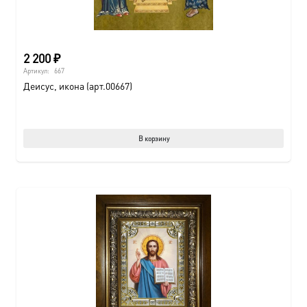
2 200
₽
Артикул:
667
Деисус, икона (арт.00667)
В корзину