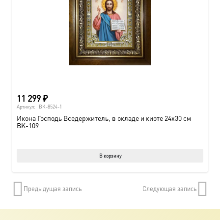
11 299
₽
Артикул:
BK-8524-1
Икона Господь Вседержитель, в окладе и киоте 24х30 см
BK-109
В корзину
Предыдущая запись
Следующая запись