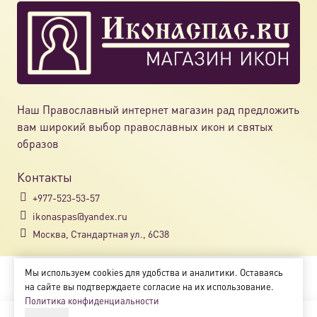
Наш Православный интернет магазин рад предложить
вам широкий выбор православных икон и святых
образов
Контакты
+977-523-53-57
ikonaspas@yandex.ru
Москва, Стандартная ул., 6С38
Мы используем cookies для удобства и аналитики. Оставаясь
Copyright © 2018-2025
на сайте вы подтверждаете согласие на их использование.
Магазин православных икон «ikonaspas.ru»
Политика конфиденциальности