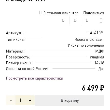
0
отзывов клиентов
Поделиться
Артикул:
A-4109
Тип иконы:
Икона в окладе
Икона по золочению
Материал:
МДФ
Поверхность:
гладкая
Размер иконы:
14×18
Доставка по всей России:
Да
Посмотреть все характеристики
6 499
₽
Количество
В корзину
товара