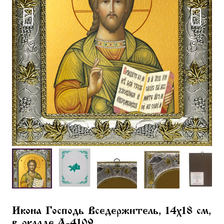
Икона Господь Вседержитель, 14х18 см,
в окладе A-4109