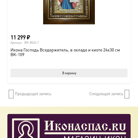
страни
товара.
11 299
₽
Артикул:
BK-8524-1
Икона Господь Вседержитель, в окладе и киоте 24х30 см
BK-109
В корзину
Предыдущая запись
Следующая запись