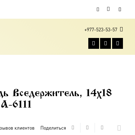
+977-523-53-57
дь Вседержитель, 14х18
 A-6111
зывов клиентов
Поделиться