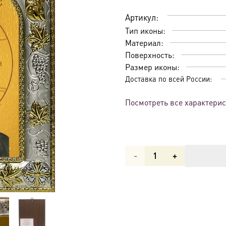
Артикул:
Тип иконы:
Материал:
Поверхность:
Размер иконы:
Доставка по всей России:
Посмотреть все характери
Количество
товара
Икона
Господь