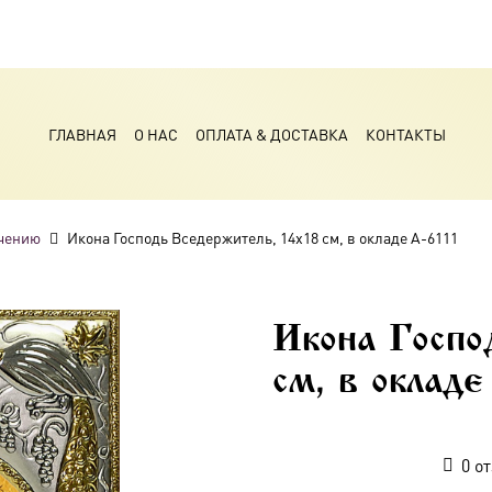
ГЛАВНАЯ
О НАС
ОПЛАТА & ДОСТАВКА
КОНТАКТЫ
чению
Икона Господь Вседержитель, 14х18 см, в окладе A-6111
Икона Госпо
см, в окладе
0
от