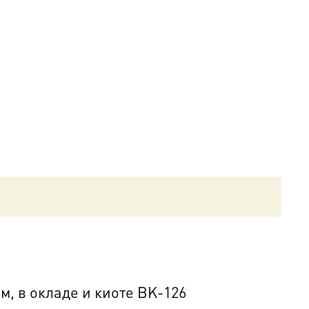
, в окладе и киоте BK-126