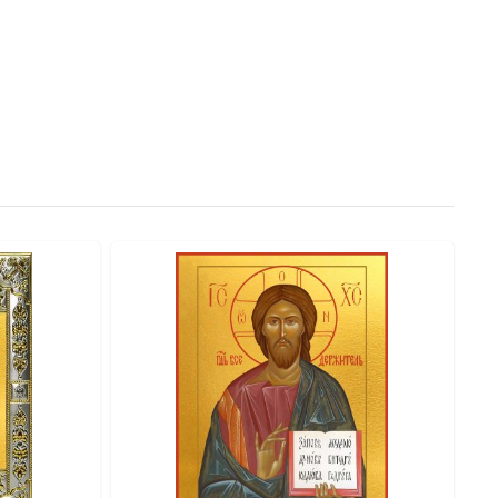
рукцию, обеспечивающую максимальную защиту.
сть и ценность.