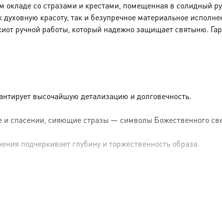
окладе со стразами и крестами, помещенная в солидный рук
к духовную красоту, так и безупречное материальное исполне
киот ручной работы, который надежно защищает святыню. Га
рантирует высочайшую детализацию и долговечность.
 и спасении, сияющие стразы — символы Божественного све
чения подчеркивает глубину и торжественность образа.