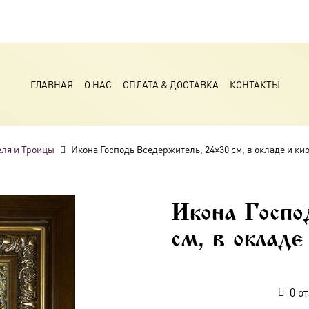
ГЛАВНАЯ
О НАС
ОПЛАТА & ДОСТАВКА
КОНТАКТЫ
ля и Троицы
Икона Господь Вседержитель, 24×30 см, в окладе и ки
Икона Госпо
см, в окладе
0
от