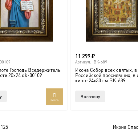
ие, Крещение, юбилей).
11 299
₽
почитаемого образа в стильном и солидном обрамлении.
00109
Артикул:
BK-689
иоте Господь Вседержитель
Икона Собор всех святых, в
иоте 20х24 dk-00109
Российской просиявших, в 
киоте 24х30 см BK-689
оссии. Подписывайтесь на нашу группу ВКонтакте:
https://vk
у
В корзину
Купить
брамление для вашей иконы, придающее образу особую значи
-125
Икона Спас