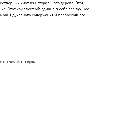
отворный киот из натурального дерева. Этот
ние. Этот комплект объединил в себе все лучшее:
рмония духовного содержания и превосходного
та и чистоты веры.