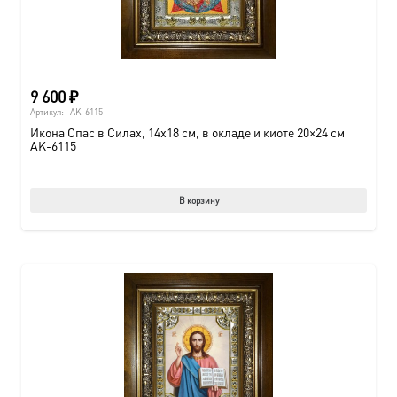
9 600
₽
Артикул:
AK-6115
Икона Спас в Силах, 14х18 см, в окладе и киоте 20×24 см
AK-6115
В корзину