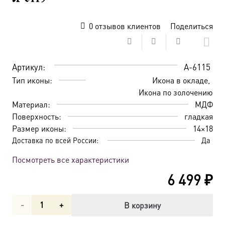
0
отзывов клиентов
Поделиться
Артикул:
A-6115
Тип иконы:
Икона в окладе
Икона по золочению
Материал:
МДФ
Поверхность:
гладкая
Размер иконы:
14×18
Доставка по всей России:
Да
Посмотреть все характеристики
6 499
₽
Количество
В корзину
товара