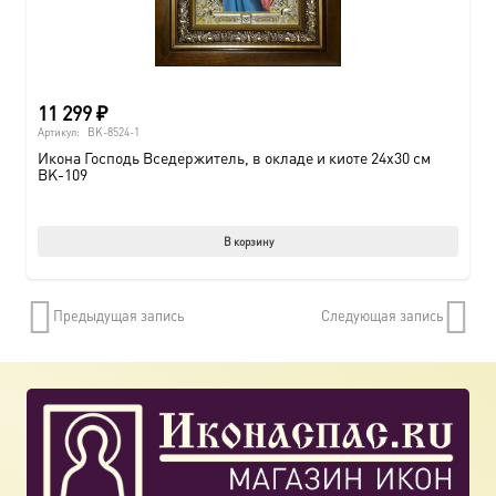
11 299
₽
Артикул:
BK-8524-1
Икона Господь Вседержитель, в окладе и киоте 24х30 см
BK-109
В корзину
Предыдущая запись
Следующая запись