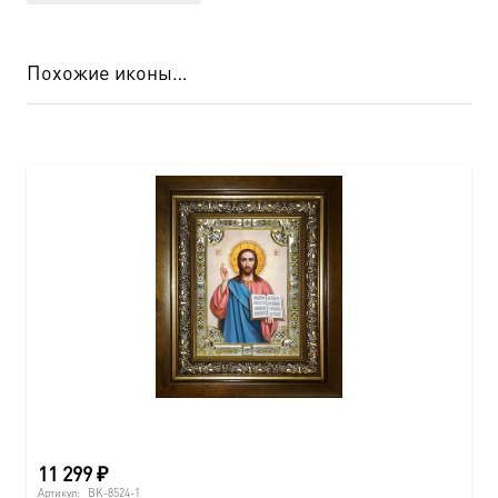
Похожие иконы…
11 299
₽
Артикул:
BK-8524-1