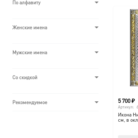
По алфавиту
Женские имена
Мужские имена
Со скидкой
5 700
₽
Рекомендуемое
Артикул:
Икона Ни
см, в ок