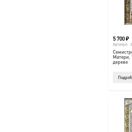
5 700
₽
Артикул:
Семистр
Матери, 
дереве
Подроб