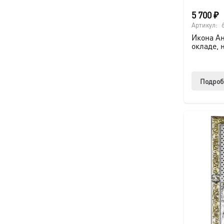
5 700
₽
Артикул:
Икона Ан
окладе, 
Подроб