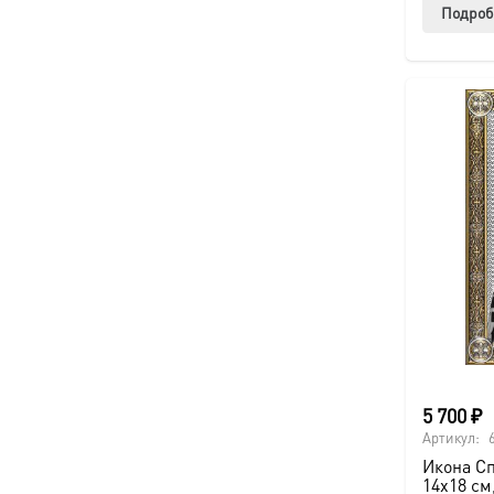
Подроб
5 700
₽
Артикул:
Икона С
14х18 см