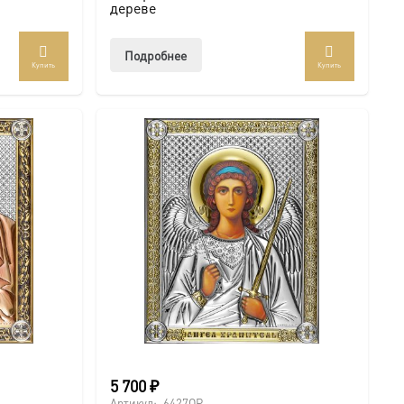
дереве
Подробнее
Купить
Купить
5 700
₽
Артикул:
6427OP