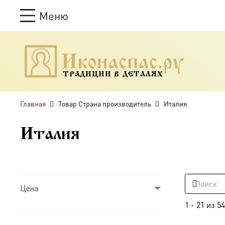
Меню
ТРАДИЦИИ В ДЕТАЛЯХ
Главная
Товар Страна производитель
Италия
Италия
Цена
1
-
21
из
54