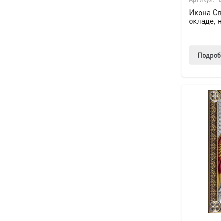
Икона Св
окладе, 
Подроб