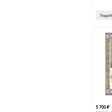
Подроб
5 700
₽
Артикул: