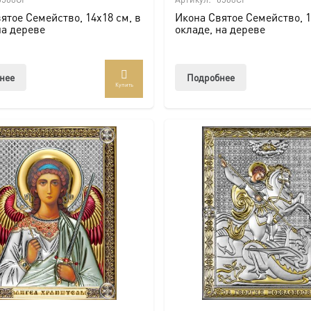
ятое Семейство, 14х18 см, в
Икона Святое Семейство, 1
на дереве
окладе, на дереве
нее
Подробнее
Купить