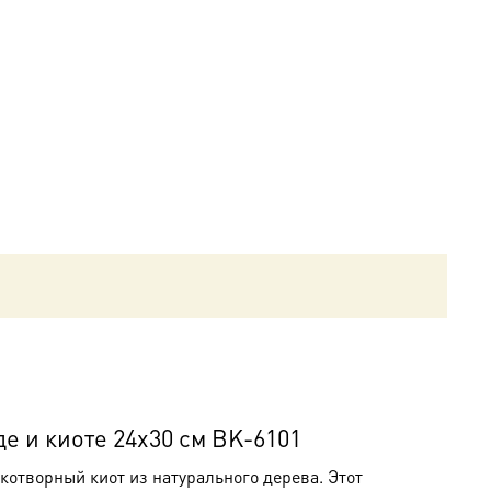
е и киоте 24х30 см BK-6101
отворный киот из натурального дерева. Этот