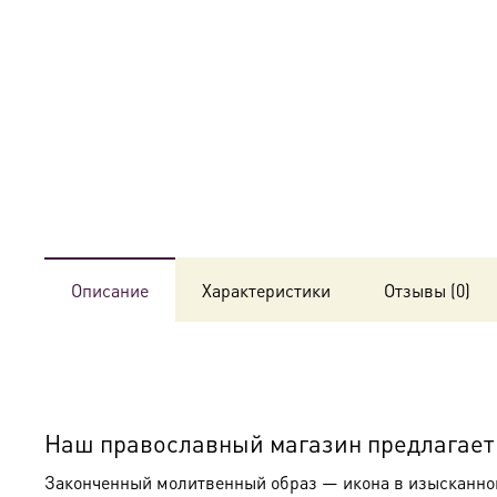
Описание
Характеристики
Отзывы (0)
Наш православный магазин предлагает к
Законченный молитвенный образ — икона в изысканном 