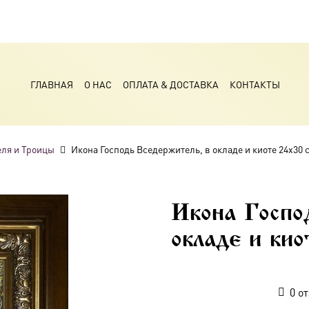
ГЛАВНАЯ
О НАС
ОПЛАТА & ДОСТАВКА
КОНТАКТЫ
ля и Троицы
Икона Господь Вседержитель, в окладе и киоте 24х30 
Икона Госпо
окладе и ки
0
от