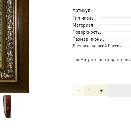
Артикул:
Тип иконы:
Материал:
Поверхность:
Размер иконы:
Доставка по всей России:
Посмотреть все характери
Количество
товара
Икона
Господь