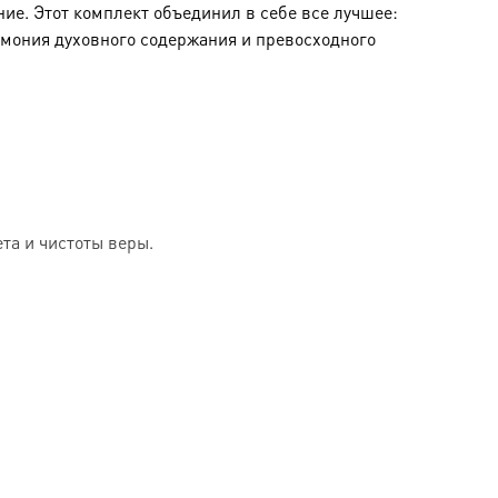
ние. Этот комплект объединил в себе все лучшее:
рмония духовного содержания и превосходного
та и чистоты веры.
рукцию, обеспечивающую максимальную защиту.