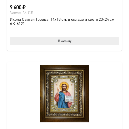
9 600
₽
Артикул:
AK-6121
Икона Святая Троица, 14х18 см, в окладе и киоте 20×24 см
AK-6121
В корзину