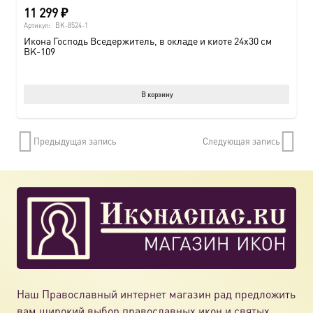
11 299
₽
Артикул:
BK-8524-1
Икона Господь Вседержитель, в окладе и киоте 24х30 см
BK-109
В корзину
Предыдущая запись
Следующая запись
Наш Православный интернет магазин рад предложить
вам широкий выбор православных икон и святых