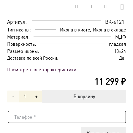
Артикул:
BK-6121
Тип иконы:
Икона в киоте
Икона в окладе
Материал:
МДФ
Поверхность:
гладкая
Размер иконы:
18×24
Доставка по всей России:
Да
Посмотреть все характеристики
11 299
₽
Количество
В корзину
товара
Икона
Святая