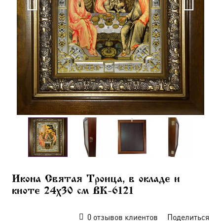
Икона Святая Троица, в окладе и
киоте 24х30 см BK-6121
0
отзывов клиентов
Поделиться