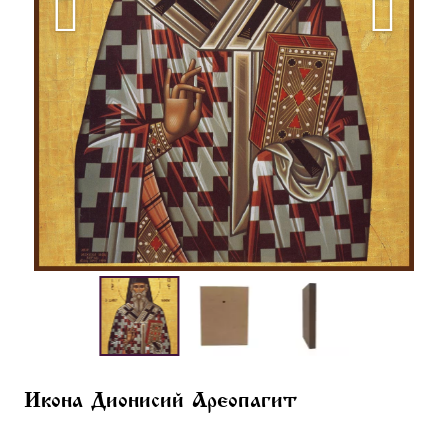
Икона Дионисий Ареопагит