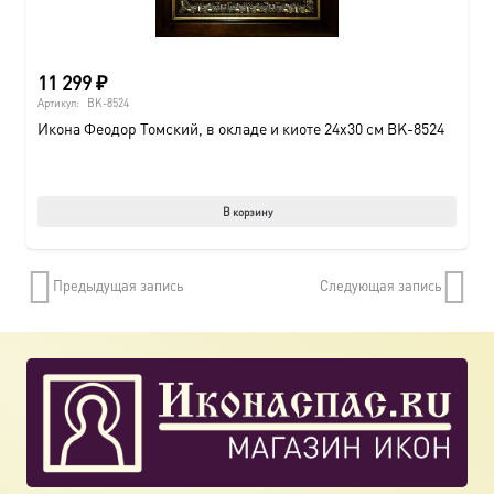
11 299
₽
Артикул:
BK-8524
Икона Феодор Томский, в окладе и киоте 24х30 см BK-8524
В корзину
Предыдущая запись
Следующая запись