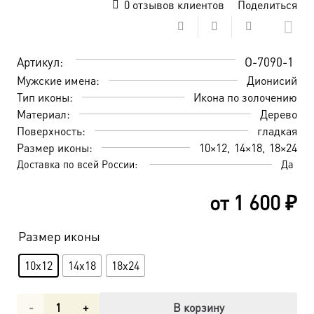
0
отзывов клиентов
Поделиться
Артикул:
O-7090-1
Мужские имена:
Дионисий
Тип иконы:
Икона по золочению
Материал:
Дерево
Поверхность:
гладкая
Размер иконы:
10×12
14×18
18×24
Доставка по всей России:
Да
от
1 600
₽
Размер иконы
10x12
14x18
18x24
Количество
В корзину