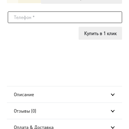
товара
Икона
Дионисий
Купить в 1 клик
Ареопагит
Описание
Отзывы (0)
Оплата & Доставка