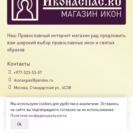
Наш Православный интернет магазин рад предложить
вам широкий выбор православных икон и святых
образов
Контакты
+977-523-53-57
ikonaspas@yandex.ru
Москва, Стандартная ул., 6С38
Мы используем cookies для удобства и аналитики. Оставаясь
Copyright © 2018-2025
на сайте вы подтверждаете согласие на их использование.
Магазин православных икон «ikonaspas.ru»
Политика конфиденциальности
Ok
В корзину