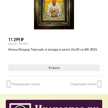
11 299
₽
Артикул:
BK-8524
Икона Феодор Томский, в окладе и киоте 24х30 см BK-8524
В корзину
Предыдущая запись
Следующая запись