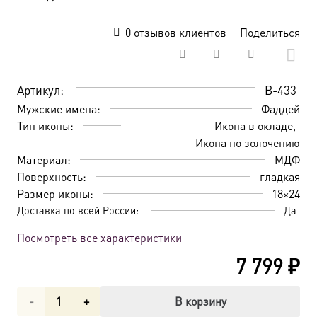
0
отзывов клиентов
Поделиться
Артикул:
B-433
Мужские имена:
Фаддей
Тип иконы:
Икона в окладе
Икона по золочению
Материал:
МДФ
Поверхность:
гладкая
Размер иконы:
18×24
Доставка по всей России:
Да
Посмотреть все характеристики
7 799
₽
Количество
В корзину