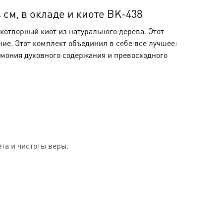
см, в окладе и киоте BK-438
отворный киот из натурального дерева. Этот
ние. Этот комплект объединил в себе все лучшее:
рмония духовного содержания и превосходного
та и чистоты веры.