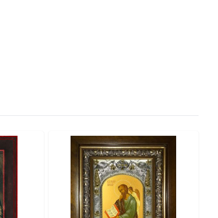
рукцию, обеспечивающую максимальную защиту.
сть и ценность.