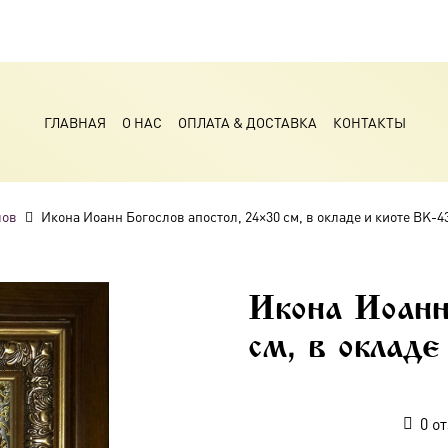
ГЛАВНАЯ
О НАС
ОПЛАТА & ДОСТАВКА
КОНТАКТЫ
лов
Икона Иоанн Богослов апостол, 24×30 см, в окладе и киоте BK-4
Икона Иоанн
см, в оклад
0
от