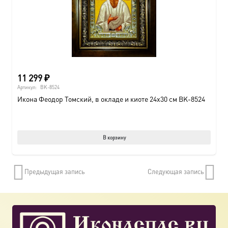
11 299
₽
Артикул:
BK-8524
Икона Феодор Томский, в окладе и киоте 24х30 см BK-8524
В корзину
Предыдущая запись
Следующая запись