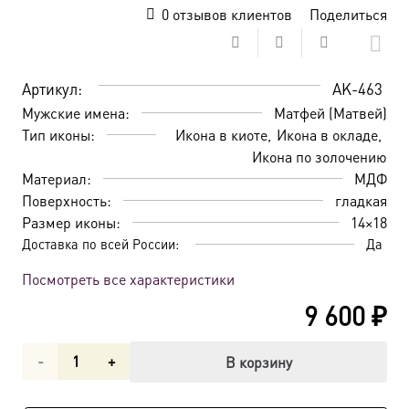
0
отзывов клиентов
Поделиться
Артикул:
AK-463
Мужские имена:
Матфей (Матвей)
Тип иконы:
Икона в киоте
Икона в окладе
Икона по золочению
Материал:
МДФ
Поверхность:
гладкая
Размер иконы:
14×18
Доставка по всей России:
Да
Посмотреть все характеристики
9 600
₽
Количество
В корзину
товара