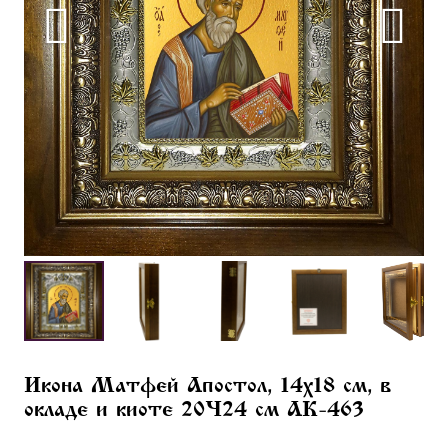
Икона Матфей Апостол, 14х18 см, в
окладе и киоте 20×24 см AK-463