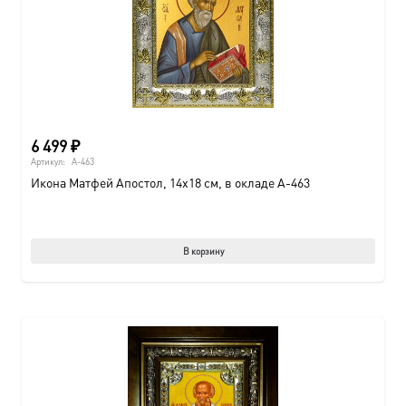
6 499
₽
Артикул:
A-463
Икона Матфей Апостол, 14х18 см, в окладе A-463
В корзину