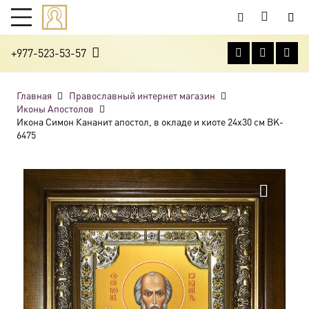
+977-523-53-57
Главная
Православный интернет магазин
Иконы Апостолов
Икона Симон Кананит апостол, в окладе и киоте 24х30 см BK-
6475