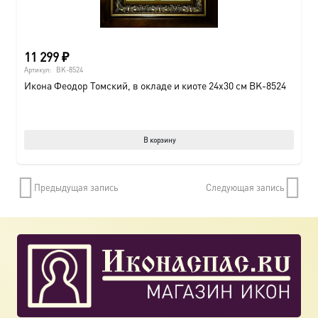
11 299
₽
Артикул:
BK-8524
Икона Феодор Томский, в окладе и киоте 24х30 см BK-8524
В корзину
Предыдущая запись
Следующая запись