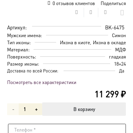
0
отзывов клиентов
Поделиться
Артикул:
BK-6475
Мужские имена:
Симон
Тип иконы:
Икона в киоте
Икона в окладе
Материал:
МДФ
Поверхность:
гладкая
Размер иконы:
18×24
Доставка по всей России:
Да
Посмотреть все характеристики
11 299
₽
Количество
В корзину
товара
Икона