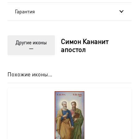
Гарантия
Симон Кананит
Другие иконы
—
апостол
Похожие иконы…