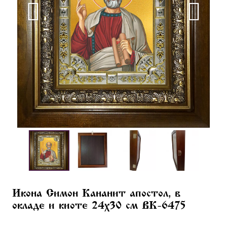
Икона Симон Кананит апостол, в
окладе и киоте 24х30 см BK-6475