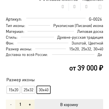
Артикул:
G-0026
Тип иконы:
Рукописная (Писаная) икона
Материал:
Липовая доска
Стиль:
Древне-русская традиция
Фон:
Золотой
Цветной
Размер иконы:
15х20
25х32
30×40
Доставка по всей России:
Да
от
39 000
₽
Размер иконы
15х20
25х32
30x40
Количество
В корзину