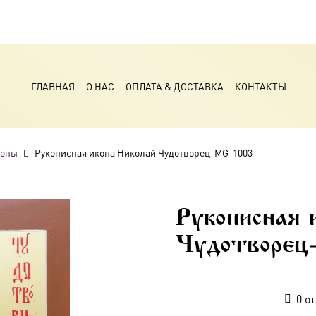
ГЛАВНАЯ
О НАС
ОПЛАТА & ДОСТАВКА
КОНТАКТЫ
коны
Рукописная икона Николай Чудотворец-MG-1003
Рукописная 
Чудотворец
0
от