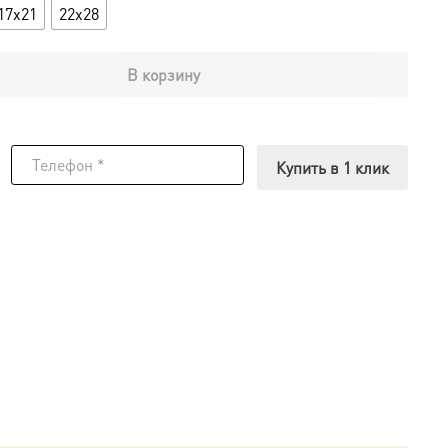
17x21
22x28
В корзину
Купить в 1 клик