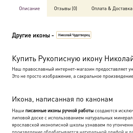
Описание
Отзывы (0)
Оплата & Доставка
Другие иконы -
Николай Чудотворец
Купить Рукописную икону Никола
Наш православный интернет-магазин предоставляет у
Это не просто изображение, а сакральное произведени
Икона, написанная по канонам
Наши
писанные иконы ручной работы
создаются исключ
липовой доске с использованием натуральных минераль
ярославской иконописной школы узнаваем по утонченн
произведение обрабатывается натуральной олифой и л