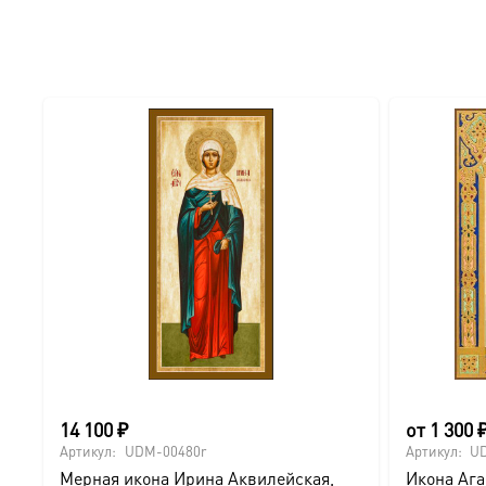
14 100
₽
от
1 300
Артикул:
UDM-00480r
Артикул:
U
Мерная икона Ирина Аквилейская,
Икона Аг