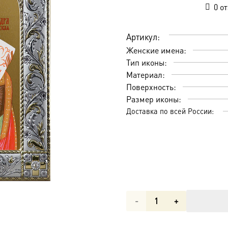
0
от
Артикул:
Женские имена:
Тип иконы:
Материал:
Поверхность:
Размер иконы:
Доставка по всей России:
Количество
товара