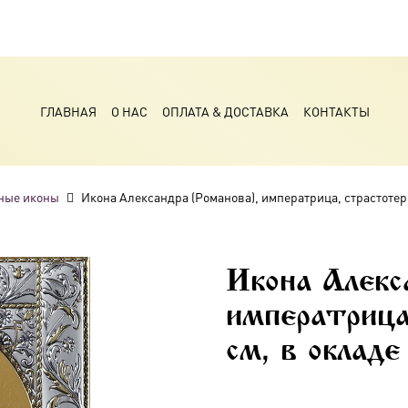
ГЛАВНАЯ
О НАС
ОПЛАТА & ДОСТАВКА
КОНТАКТЫ
ные иконы
Икона Александра (Романова), императрица, страстотер
Икона Алекс
императрица
см, в оклад