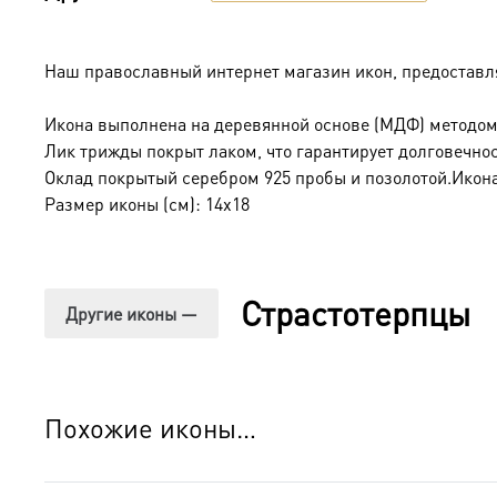
Наш православный интернет магазин икон, предоставля
Икона выполнена на деревянной основе (МДФ) методом
Лик трижды покрыт лаком, что гарантирует долговечнос
Оклад покрытый серебром 925 пробы и позолотой.Икона
Размер иконы (см): 14х18
Страстотерпцы
Другие иконы —
Похожие иконы…