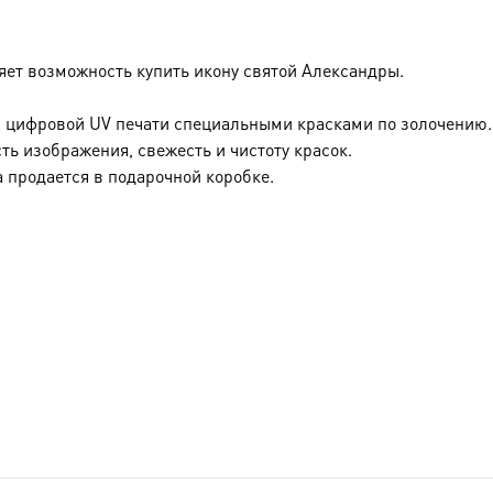
ет возможность купить икону святой Александры.
 цифровой UV печати специальными красками по золочению.
ть изображения, свежесть и чистоту красок.
 продается в подарочной коробке.