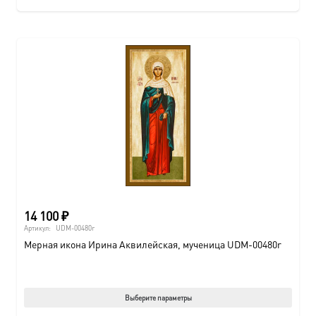
14 100
₽
Артикул:
UDM-00480r
Мерная икона Ирина Аквилейская, мученица UDM-00480r
Этот
Выберите параметры
товар