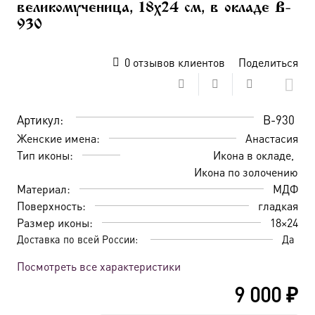
великомученица, 18х24 см, в окладе B-
930
0
отзывов клиентов
Поделиться
Артикул:
B-930
Женские имена:
Анастасия
Тип иконы:
Икона в окладе
Икона по золочению
Материал:
МДФ
Поверхность:
гладкая
Размер иконы:
18×24
Доставка по всей России:
Да
Посмотреть все характеристики
9 000
₽