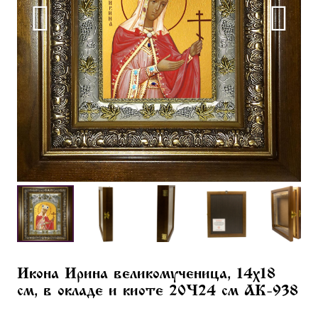
Икона Ирина великомученица, 14х18
см, в окладе и киоте 20×24 см AK-938