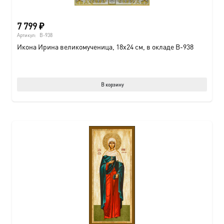
7 799
₽
Артикул:
B-938
Икона Ирина великомученица, 18х24 см, в окладе B-938
В корзину