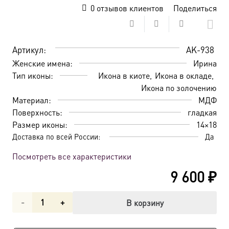
0
отзывов клиентов
Поделиться
Артикул:
AK-938
Женские имена:
Ирина
Тип иконы:
Икона в киоте
Икона в окладе
Икона по золочению
Материал:
МДФ
Поверхность:
гладкая
Размер иконы:
14×18
Доставка по всей России:
Да
Посмотреть все характеристики
9 600
₽
Количество
В корзину
товара