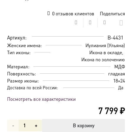
0
отзывов клиентов
Поделиться
Артикул:
B-4431
Женские имена:
Иулиания (Ульяна)
Тип иконы:
Икона в окладе
Икона по золочению
Материал:
МДФ
Поверхность:
гладкая
Размер иконы:
18×24
Доставка по всей России:
Да
Посмотреть все характеристики
7 799
₽
Количество
В корзину