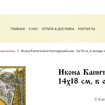
ГЛАВНАЯ
О НАС
ОПЛАТА & ДОСТАВКА
КОНТАКТЫ
ные иконы
Икона Капитолина Каппадокийская, 14х18 см, в окладе-
Икона Капит
14х18 см, в
0
от