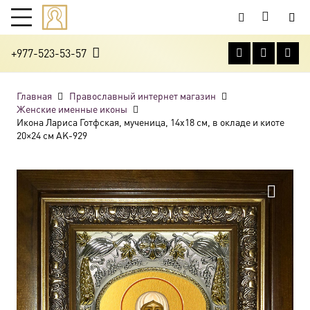
+977-523-53-57
Главная
Православный интернет магазин
Женские именные иконы
Икона Лариса Готфская, мученица, 14х18 см, в окладе и киоте
20×24 см AK-929