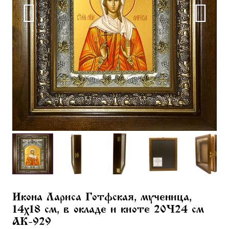
Икона Лариса Готфская, мученица,
14х18 см, в окладе и киоте 20×24 см
AK-929