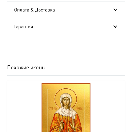
см
Оплата & Доставка
AK-
929
Гарантия
Похожие иконы…