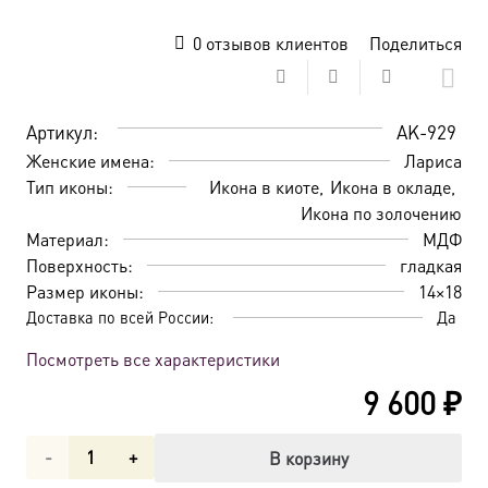
0
отзывов клиентов
Поделиться
Артикул:
AK-929
Женские имена:
Лариса
Тип иконы:
Икона в киоте
Икона в окладе
Икона по золочению
Материал:
МДФ
Поверхность:
гладкая
Размер иконы:
14×18
Доставка по всей России:
Да
Посмотреть все характеристики
9 600
₽
Количество
В корзину