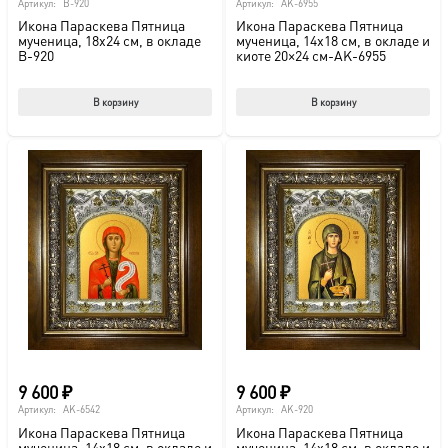
Артикул:
B-920
Артикул:
AK-6955
Икона Параскева Пятница
Икона Параскева Пятница
мученица, 18х24 см, в окладе
мученица, 14х18 см, в окладе и
B-920
киоте 20×24 см-AK-6955
В корзину
В корзину
9 600
₽
9 600
₽
Артикул:
AK-6542
Артикул:
AK-920
Икона Параскева Пятница
Икона Параскева Пятница
мученица, 14х18 см, в окладе и
мученица, 14х18 см, в окладе и