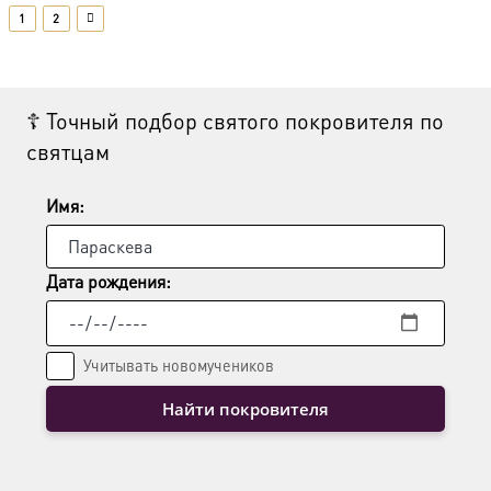
1
2
☦ Точный подбор святого покровителя по
святцам
Имя:
Дата рождения:
Учитывать новомучеников
Найти покровителя