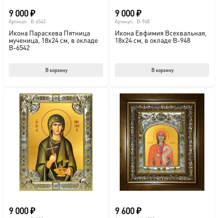
9 000
₽
9 000
₽
Артикул:
B-6542
Артикул:
B-948
Икона Параскева Пятница
Икона Евфимия Всехвальная,
мученица, 18х24 см, в окладе
18х24 см, в окладе B-948
B-6542
В корзину
В корзину
9 000
₽
9 600
₽