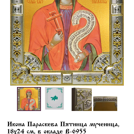
Икона Параскева Пятница мученица,
18х24 см, в окладе B-6955