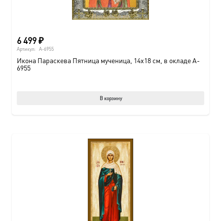
6 499
₽
Артикул:
A-6955
Икона Параскева Пятница мученица, 14х18 см, в окладе A-
6955
В корзину