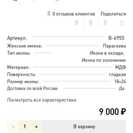
0
отзывов клиентов
Поделиться
Артикул:
B-6955
Женские имена:
Параскева
Тип иконы:
Икона в окладе
Икона по золочению
Материал:
МДФ
Поверхность:
гладкая
Размер иконы:
18×24
Доставка по всей России:
Да
Посмотреть все характеристики
9 000
₽
Количество
В корзину