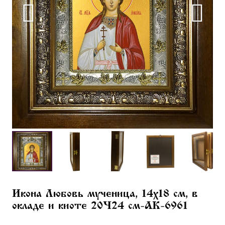
Икона Любовь мученица, 14х18 см, в
окладе и киоте 20×24 см-AK-6961