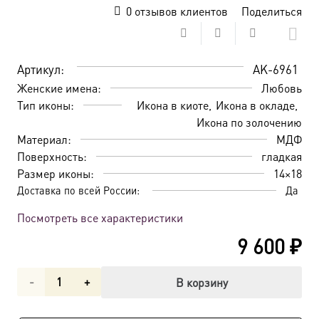
0
отзывов клиентов
Поделиться
Артикул:
AK-6961
Женские имена:
Любовь
Тип иконы:
Икона в киоте
Икона в окладе
Икона по золочению
Материал:
МДФ
Поверхность:
гладкая
Размер иконы:
14×18
Доставка по всей России:
Да
Посмотреть все характеристики
9 600
₽
Количество
В корзину
товара