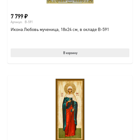
7 799
₽
Артикул:
B-591
Икона Любовь мученица, 18х24 см, в окладе B-591
В корзину