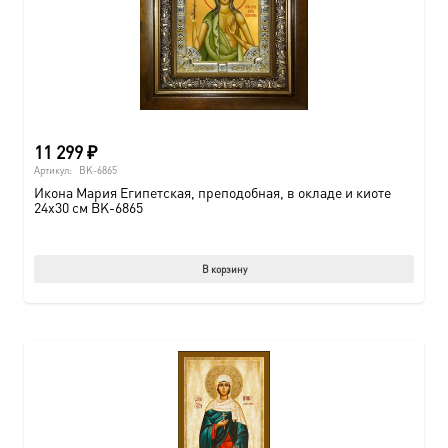
11 299
₽
Артикул:
BK-6865
Икона Мария Египетская, преподобная, в окладе и киоте
24х30 см BK-6865
В корзину