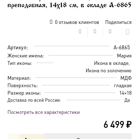
преподобная, 14х18 см, в окладе A-6865
0
отзывов клиентов
Поделиться
Артикул:
A-6865
Женские имена:
Мария
Тип иконы:
Икона в окладе
Икона по золочению
Материал:
МДФ
Поверхность:
гладкая
Размер иконы:
14×18
Доставка по всей России:
Да
Посмотреть все характеристики
6 499
₽