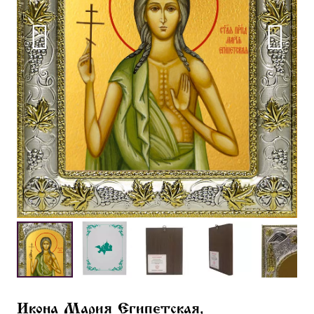
Икона Мария Египетская,