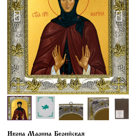
Икона Марина Берийская