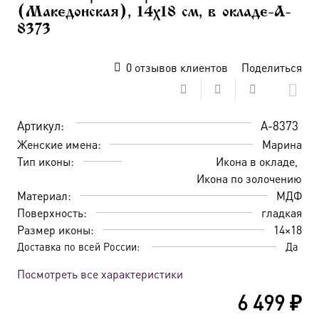
(Македонская), 14х18 см, в окладе-A-
8373
0
отзывов клиентов
Поделиться
Артикул:
A-8373
Женские имена:
Марина
Тип иконы:
Икона в окладе
Икона по золочению
Материал:
МДФ
Поверхность:
гладкая
Размер иконы:
14×18
Доставка по всей России:
Да
Посмотреть все характеристики
6 499
₽