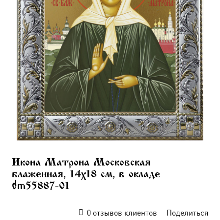
Икона Матрона Московская
блаженная, 14х18 см, в окладе
dm55887-01
0
отзывов клиентов
Поделиться