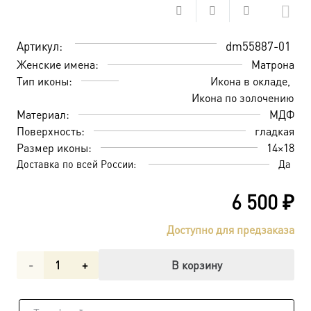
Артикул:
dm55887-01
Женские имена:
Матрона
Тип иконы:
Икона в окладе
Икона по золочению
Материал:
МДФ
Поверхность:
гладкая
Размер иконы:
14×18
Доставка по всей России:
Да
6 500
₽
Доступно для предзаказа
Количество
В корзину
товара