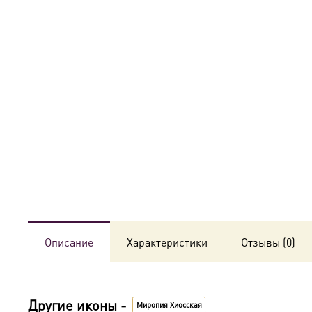
Описание
Характеристики
Отзывы (0)
Другие иконы -
Миропия Хиосская