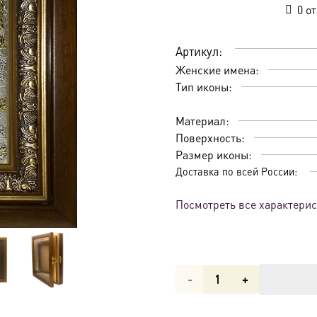
0
от
Артикул:
Женские имена:
Тип иконы:
Материал:
Поверхность:
Размер иконы:
Доставка по всей России:
Посмотреть все характери
Количество
товара