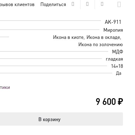
зывов клиентов
Поделиться
AK-911
Миропия
Икона в киоте
Икона в окладе
Икона по золочению
МДФ
гладкая
14×18
Да
стики
9 600
₽
В корзину