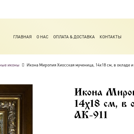
ГЛАВНАЯ
О НАС
ОПЛАТА & ДОСТАВКА
КОНТАКТЫ
ные иконы
Икона Миропия Хиосская мученица, 14х18 см, в окладе и
Икона Мироп
14х18 см, в
AK-911