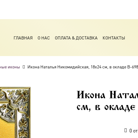
ГЛАВНАЯ
О НАС
ОПЛАТА & ДОСТАВКА
КОНТАКТЫ
ные иконы
Икона Наталья Никомидийская, 18х24 см, в окладе B-69
Икона Натал
см, в оклад
0
от