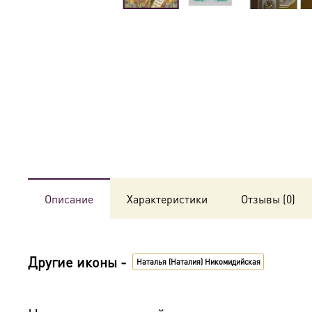
Описание
Характеристики
Отзывы (0)
Другие иконы -
Наталья (Наталия) Никомидийская