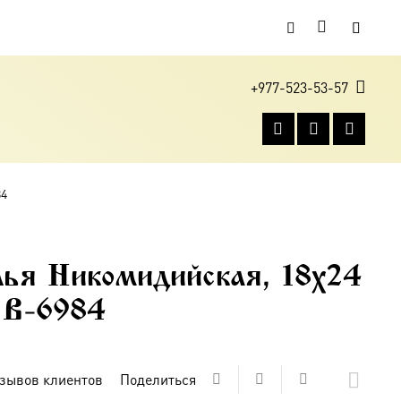
+977-523-53-57
84
ья Никомидийская, 18х24
е B-6984
зывов клиентов
Поделиться