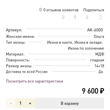
0
отзывов клиентов
Поделиться
Артикул:
AK-6000
Женские имена:
Ольга
Тип иконы:
Икона в киоте
Икона в окладе
Икона по золочению
Материал:
МДФ
Поверхность:
гладкая
Размер иконы:
14×18
Доставка по всей России:
Да
Посмотреть все характеристики
9 600
₽
Количество
В корзину