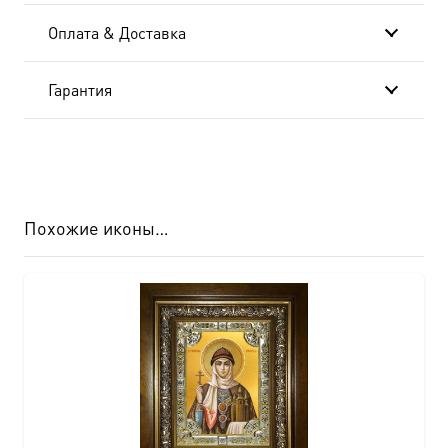
20x24
Оплата & Доставка
см
AK-
Гарантия
6000
Похожие иконы…