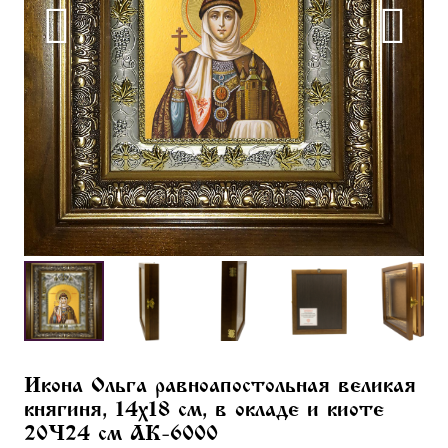
Икона Ольга равноапостольная великая
княгиня, 14х18 см, в окладе и киоте
20×24 см AK-6000