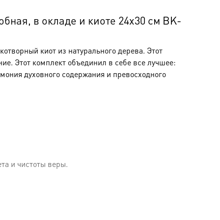
ная, в окладе и киоте 24х30 см BK-
отворный киот из натурального дерева. Этот
ние. Этот комплект объединил в себе все лучшее:
рмония духовного содержания и превосходного
та и чистоты веры.