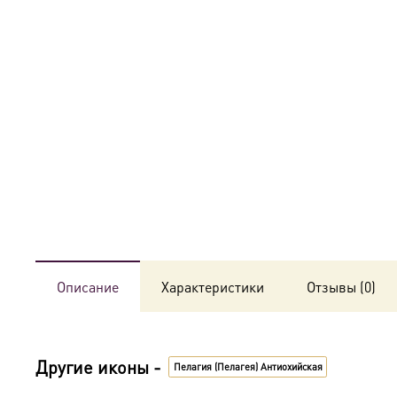
Описание
Характеристики
Отзывы (0)
Другие иконы -
Пелагия (Пелагея) Антиохийская