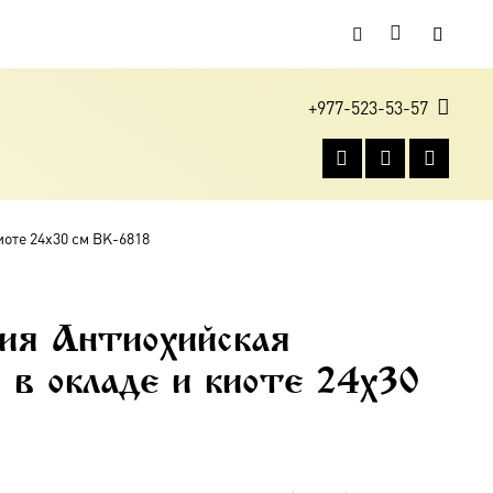
+977-523-53-57
иоте 24х30 см BK-6818
ия Антиохийская
 в окладе и киоте 24х30