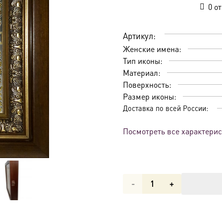
0
от
Артикул:
Женские имена:
Тип иконы:
Материал:
Поверхность:
Размер иконы:
Доставка по всей России:
Посмотреть все характери
Количество
товара