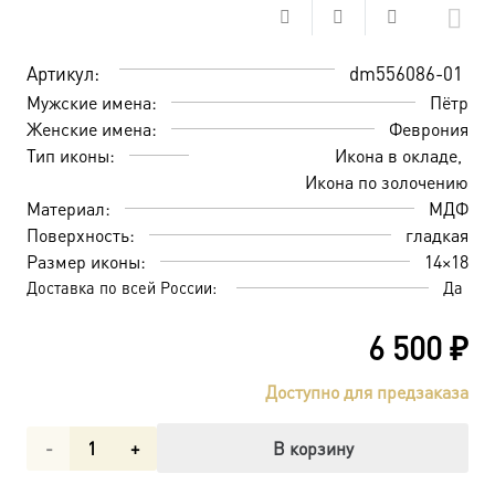
Артикул:
dm556086-01
Мужские имена:
Пётр
Женские имена:
Феврония
Тип иконы:
Икона в окладе
Икона по золочению
Материал:
МДФ
Поверхность:
гладкая
Размер иконы:
14×18
Доставка по всей России:
Да
6 500
₽
Доступно для предзаказа
Количество
В корзину
товара