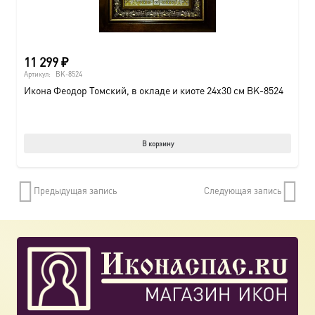
11 299
₽
Артикул:
BK-8524
Икона Феодор Томский, в окладе и киоте 24х30 см BK-8524
В корзину
Предыдущая запись
Следующая запись