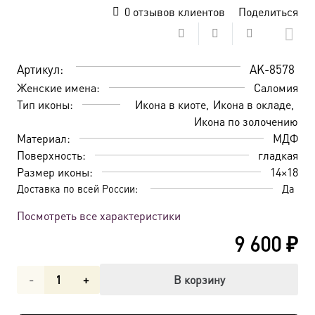
0
отзывов клиентов
Поделиться
Артикул:
AK-8578
Женские имена:
Саломия
Тип иконы:
Икона в киоте
Икона в окладе
Икона по золочению
Материал:
МДФ
Поверхность:
гладкая
Размер иконы:
14×18
Доставка по всей России:
Да
Посмотреть все характеристики
9 600
₽
Количество
В корзину
товара