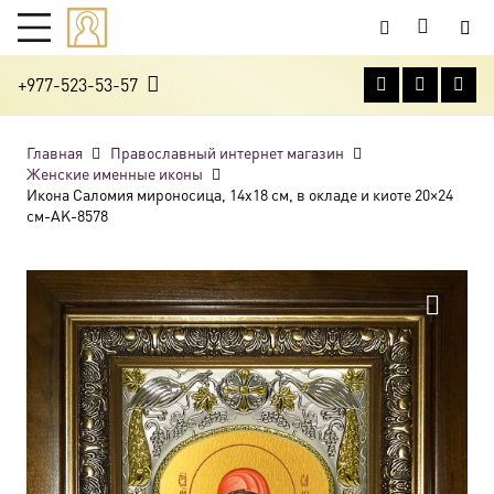
+977-523-53-57
Главная
Православный интернет магазин
Женские именные иконы
Икона Саломия мироносица, 14х18 см, в окладе и киоте 20×24
см-AK-8578