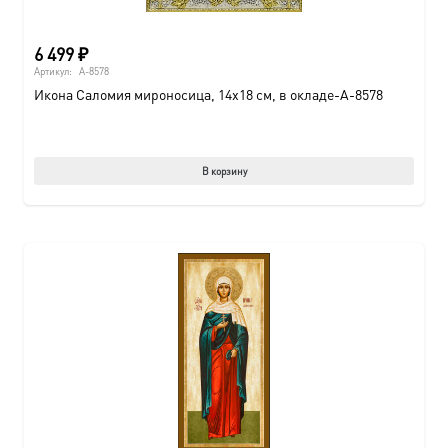
6 499
₽
Артикул:
A-8578
Икона Саломия мироносица, 14х18 см, в окладе-A-8578
В корзину