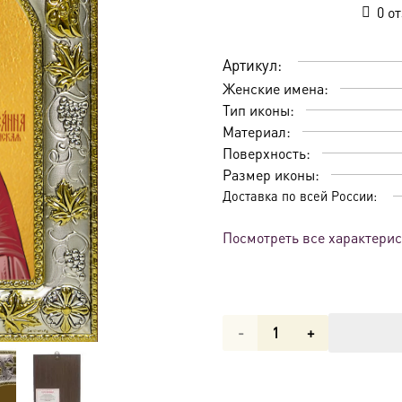
0
от
Артикул:
Женские имена:
Тип иконы:
Материал:
Поверхность:
Размер иконы:
Доставка по всей России:
Посмотреть все характери
Количество
товара