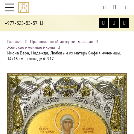
+977-523-53-57
Главная
Православный интернет магазин
Женские именные иконы
Икона Вера, Надежда, Любовь и их матерь София мученицы,
14х18 см, в окладе A-917