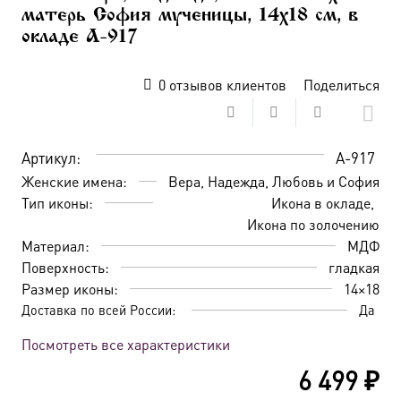
матерь София мученицы, 14х18 см, в
окладе A-917
0
отзывов клиентов
Поделиться
Артикул:
A-917
Женские имена:
Вера, Надежда, Любовь и София
Тип иконы:
Икона в окладе
Икона по золочению
Материал:
МДФ
Поверхность:
гладкая
Размер иконы:
14×18
Доставка по всей России:
Да
Посмотреть все характеристики
6 499
₽