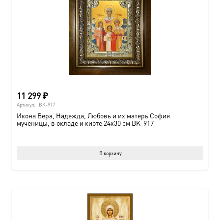
11 299
₽
Артикул:
BK-917
Икона Вера, Надежда, Любовь и их матерь София
мученицы, в окладе и киоте 24х30 см BK-917
В корзину