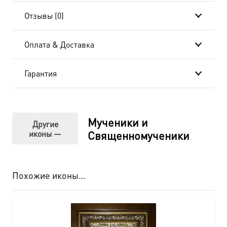
см, в
Отзывы (0)
окладе
Оплата & Доставка
A-
917
Гарантия
Мученики и
Другие
иконы —
Священномученики
Похожие иконы…