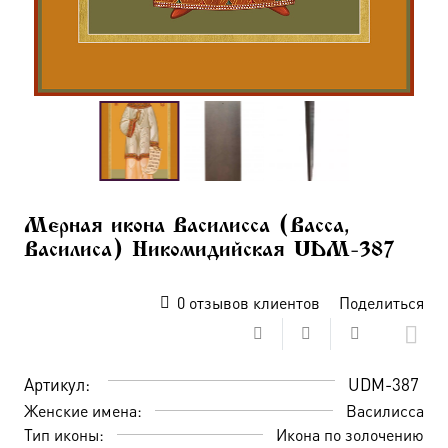
Мерная икона Василисса (Васса,
Василиса) Никомидийская UDM-387
0
отзывов клиентов
Поделиться
Артикул:
UDM-387
Женские имена:
Василисса
Тип иконы:
Икона по золочению