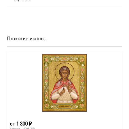
Похожие иконы…
от
1 300
₽
Артикул:
UDM-240