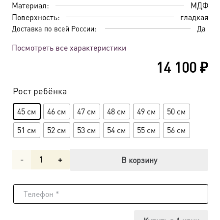
Материал:
МДФ
Поверхность:
гладкая
Доставка по всей России:
Да
Посмотреть все характеристики
14 100
₽
Рост ребёнка
45 см
46 см
47 см
48 см
49 см
50 см
51 см
52 см
53 см
54 см
55 см
56 см
Количество
В корзину
товара
Мерная
икона