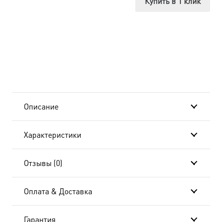
Купить в 1 клик
Василисса
(Васса,
Василиса)
Никомидийская
UDM-
Описание
387
Характеристики
Отзывы (0)
Оплата & Доставка
Гарантия