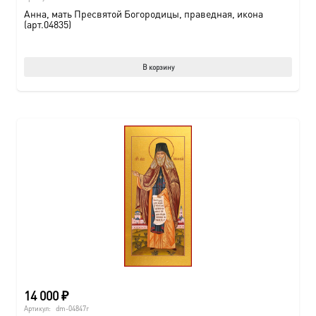
Анна, мать Пресвятой Богородицы, праведная, икона
(арт.04835)
В корзину
14 000
₽
Артикул:
dm-04847г