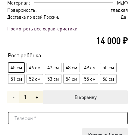
Материал:
МДФ
Поверхность:
гладкая
Доставка по всей России:
Да
Посмотреть все характеристики
14 000
₽
Рост ребёнка
45 см
46 см
47 см
48 см
49 см
50 см
51 см
52 см
53 см
54 см
55 см
56 см
Количество
В корзину
товара
Мерная
икона
Купить в 1 клик