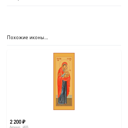
Похожие иконы…
2 200
₽
Артикул:
4835