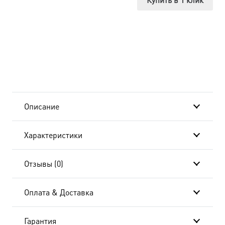
Анна,
мать
Пресвятой
Богородицы,
праведная
Описание
dm-
Характеристики
04865r
Отзывы (0)
Оплата & Доставка
Гарантия