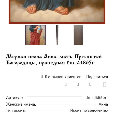
Мерная икона Анна, мать Пресвятой
Богородицы, праведная dm-04865r
0
отзывов клиентов
Поделиться
Артикул:
dm-04865r
Женские имена:
Анна
Тип иконы:
Икона по золочению