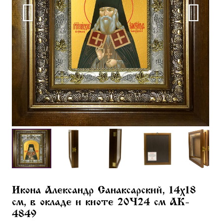
Икона Александр Санаксарский, 14х18
см, в окладе и киоте 20×24 см AK-
4849