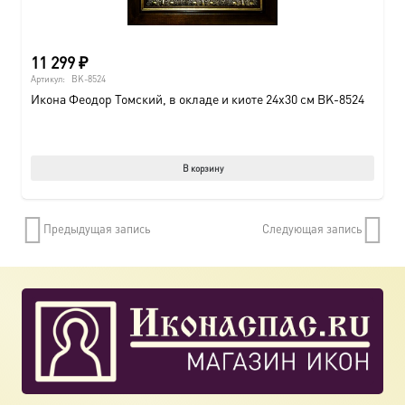
11 299
₽
Артикул:
BK-8524
Икона Феодор Томский, в окладе и киоте 24х30 см BK-8524
В корзину
Предыдущая запись
Следующая запись