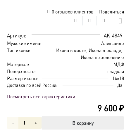
0
отзывов клиентов
Поделиться
Артикул:
AK-4849
Мужские имена:
Александр
Тип иконы:
Икона в киоте
Икона в окладе
Икона по золочению
Материал:
МДФ
Поверхность:
гладкая
Размер иконы:
14×18
Доставка по всей России:
Да
Посмотреть все характеристики
9 600
₽
Количество
В корзину