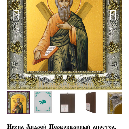
Икона Андрей Первозванный апостол,