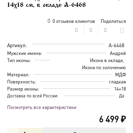
14х18 см, в окладе A-6468
0
отзывов клиентов
Поделиться
Артикул:
A-6468
Мужские имена:
Андрей
Тип иконы:
Икона в окладе
Икона по золочению
Материал:
МДФ
Поверхность:
гладкая
Размер иконы:
14×18
Доставка по всей России:
Да
Посмотреть все характеристики
6 499
₽