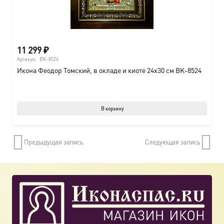
11 299
₽
Артикул:
BK-8524
Икона Феодор Томский, в окладе и киоте 24х30 см BK-8524
В корзину
Предыдущая запись
Следующая запись