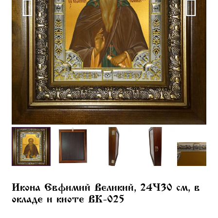
Икона Евфимий Великий, 24×30 см, в
окладе и киоте BK-025