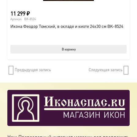
11 299
₽
Артикул:
BK-8524
Икона Феодор Томский, в окладе и киоте 24х30 см BK-8524
В корзину
Предыдущая запись
Следующая запись
Наш Православный интернет магазин рад предложить