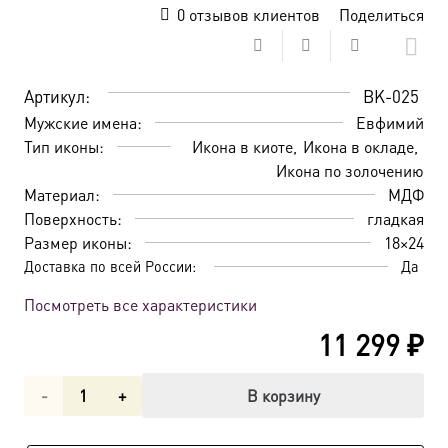
0
отзывов клиентов
Поделиться
Артикул:
BK-025
Мужские имена:
Евфимий
Тип иконы:
Икона в киоте
Икона в окладе
Икона по золочению
Материал:
МДФ
Поверхность:
гладкая
Размер иконы:
18×24
Доставка по всей России:
Да
Посмотреть все характеристики
11 299
₽
Количество
В корзину
товара