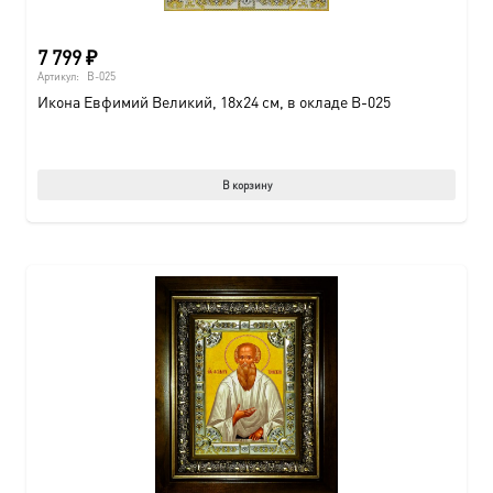
7 799
₽
Артикул:
B-025
Икона Евфимий Великий, 18х24 см, в окладе B-025
В корзину