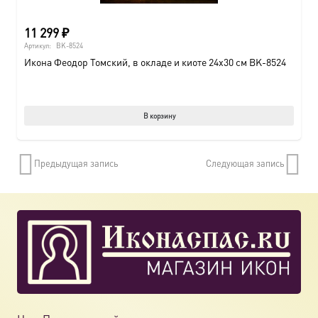
11 299
₽
Артикул:
BK-8524
Икона Феодор Томский, в окладе и киоте 24х30 см BK-8524
В корзину
Предыдущая запись
Следующая запись