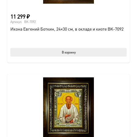
11 299
₽
Артикул:
BK-7092
Икона Евгений Боткин, 24×30 см, в окладе и киоте BK-7092
В корзину