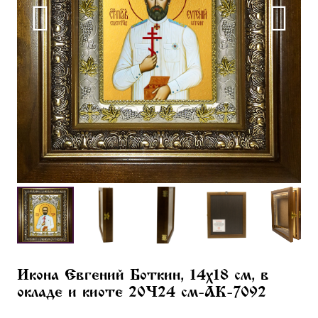
Икона Евгений Боткин, 14х18 см, в
окладе и киоте 20×24 см-AK-7092