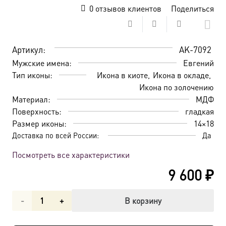
0
отзывов клиентов
Поделиться
Артикул:
AK-7092
Мужские имена:
Евгений
Тип иконы:
Икона в киоте
Икона в окладе
Икона по золочению
Материал:
МДФ
Поверхность:
гладкая
Размер иконы:
14×18
Доставка по всей России:
Да
Посмотреть все характеристики
9 600
₽
Количество
В корзину
товара