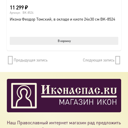
11 299
₽
Артикул:
BK-8524
Икона Феодор Томский, в окладе и киоте 24х30 см BK-8524
В корзину
Предыдущая запись
Следующая запись
Наш Православный интернет магазин рад предложить