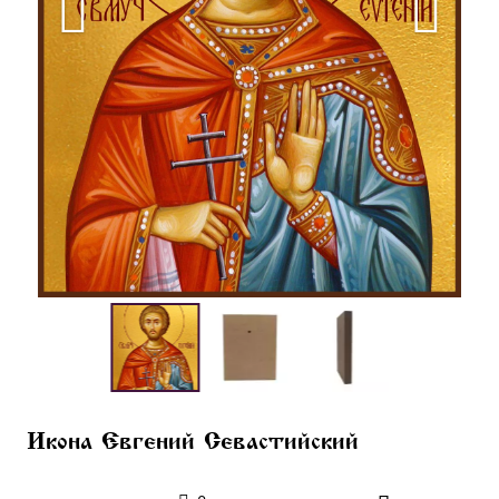
Икона Евгений Севастийский