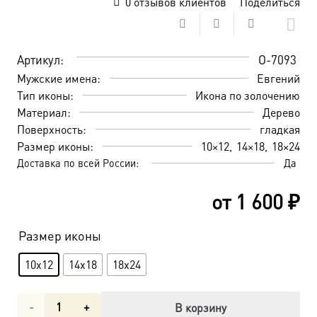
0
отзывов клиентов
Поделиться
Артикул:
O-7093
Мужские имена:
Евгений
Тип иконы:
Икона по золочению
Материал:
Дерево
Поверхность:
гладкая
Размер иконы:
10×12
14×18
18×24
Доставка по всей России:
Да
от
1 600
₽
Размер иконы
10x12
14x18
18x24
Количество
В корзину