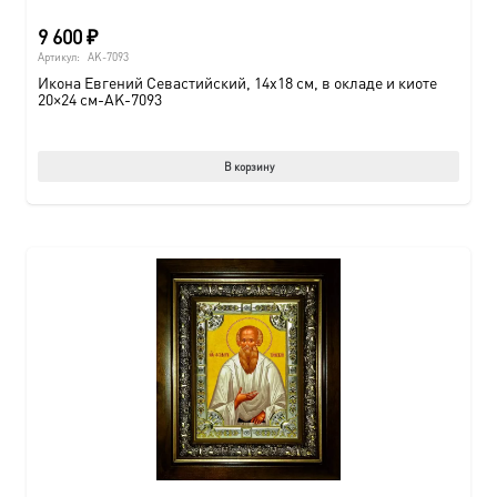
9 600
₽
Артикул:
AK-7093
Икона Евгений Севастийский, 14х18 см, в окладе и киоте
20×24 см-AK-7093
В корзину