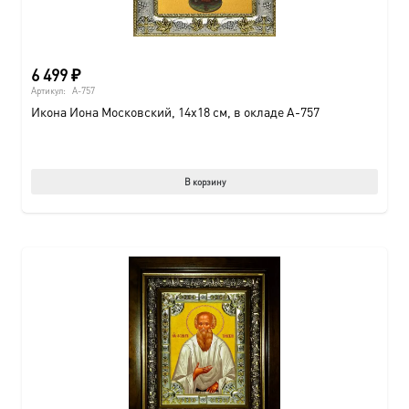
6 499
₽
Артикул:
A-757
Икона Иона Московский, 14х18 см, в окладе A-757
В корзину