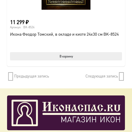
11 299
₽
Артикул:
BK-8524
Икона Феодор Томский, в окладе и киоте 24х30 см BK-8524
В корзину
Предыдущая запись
Следующая запись