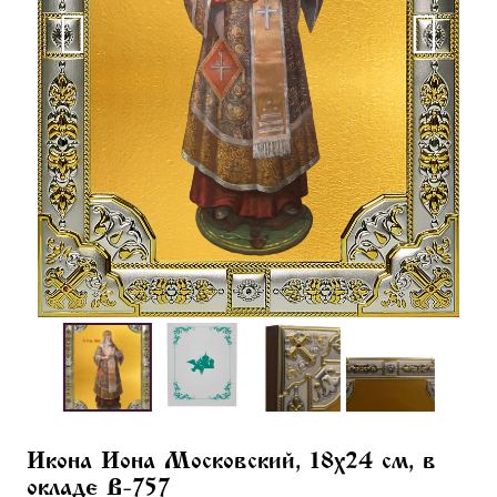
Икона Иона Московский, 18х24 см, в
окладе B-757