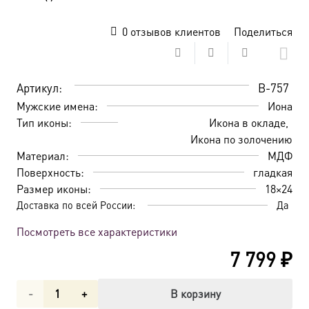
0
отзывов клиентов
Поделиться
Артикул:
B-757
Мужские имена:
Иона
Тип иконы:
Икона в окладе
Икона по золочению
Материал:
МДФ
Поверхность:
гладкая
Размер иконы:
18×24
Доставка по всей России:
Да
Посмотреть все характеристики
7 799
₽
Количество
В корзину