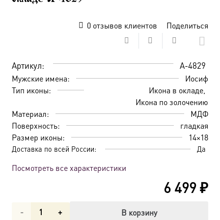
0
отзывов клиентов
Поделиться
Артикул:
A-4829
Мужские имена:
Иосиф
Тип иконы:
Икона в окладе
Икона по золочению
Материал:
МДФ
Поверхность:
гладкая
Размер иконы:
14×18
Доставка по всей России:
Да
Посмотреть все характеристики
6 499
₽
Количество
В корзину