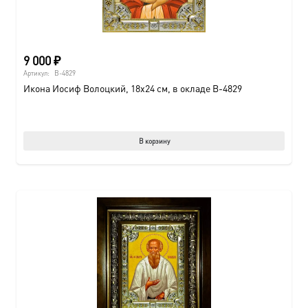
9 000
₽
Артикул:
B-4829
Икона Иосиф Волоцкий, 18х24 см, в окладе B-4829
В корзину