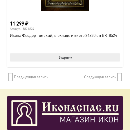
11 299
₽
Артикул:
BK-8524
Икона Феодор Томский, в окладе и киоте 24х30 см BK-8524
В корзину
Предыдущая запись
Следующая запись