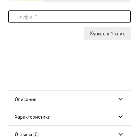
товара
Икона
Иосиф
Купить в 1 клик
Волоцкий,
14х18
см, в
окладе
A-
Описание
4829
Характеристики
Отзывы (0)