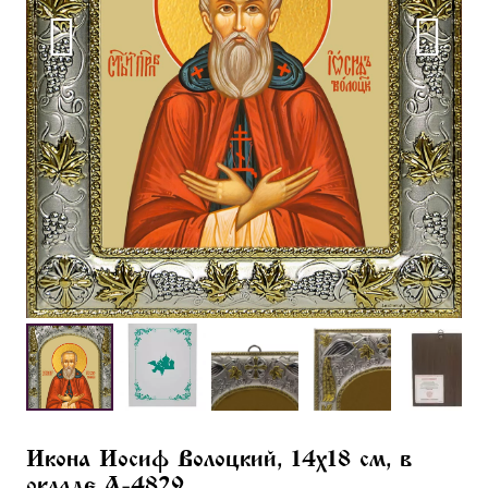
Икона Иосиф Волоцкий, 14х18 см, в
окладе A-4829