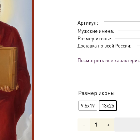
Артикул:
Мужские имена:
Размер иконы:
Доставка по всей России:
Посмотреть все характери
Размер иконы
9.5x19
13x25
Количество
товара