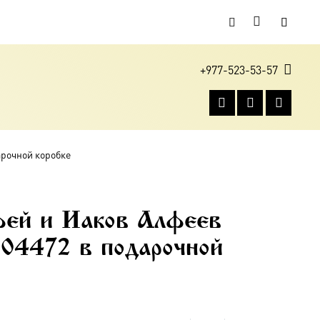
+977-523-53-57
арочной коробке
ей и Иаков Алфеев
04472 в подарочной