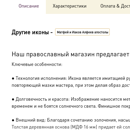
Описание
Характеристики
Оплата & Дос
Другие иконы -
Матфей и Иаков Алфеев апостолы
Наш православный магазин предлагает 
Ключевые особенности:
● Технология исполнения: Икона является имитацией р
повторяющей мазки мастера, при этом делая образ дос
● Долговечность и красота: Изображение наносится ме
временем и не боятся солнечного света. Финишное пок
● Внешний вид: Благодаря сочетанию золочения, насыщ
Толстая деревянная основа (МДФ 16 мм) придает ей сол