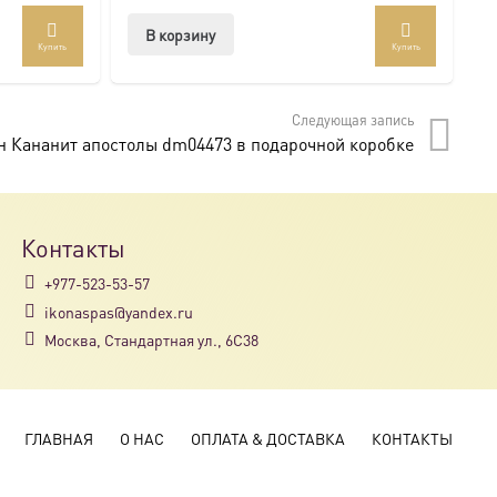
В корзину
Купить
Купить
Следующая запись
н Кананит апостолы dm04473 в подарочной коробке
Контакты
+977-523-53-57
ikonaspas@yandex.ru
Москва, Стандартная ул., 6С38
ГЛАВНАЯ
О НАС
ОПЛАТА & ДОСТАВКА
КОНТАКТЫ