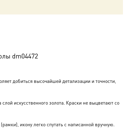
толы dm04472
оляет добиться высочайшей детализации и точности,
слой искусственного золота. Краски не выцветают со
амки), икону легко спутать с написанной вручную.