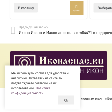
В корзину
Выберит
Купить
Предыдущая запись
Икона Иоанн и Иаков апостолы dm04471 в подароч
Мы используем cookies для удобства и
аналитики. Оставаясь на сайте вы
подтверждаете согласие на их
использование.
Политика
конфиденциальности
Copyright © 2018-2025
Магазин православных икон «iko
Ok