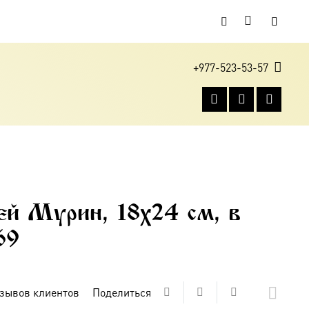
+977-523-53-57
й Мурин, 18х24 см, в
69
зывов клиентов
Поделиться